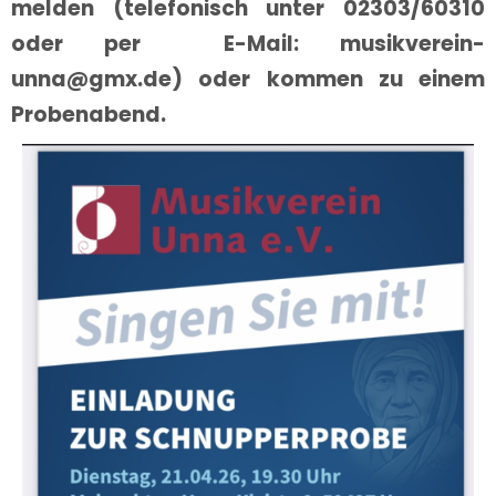
melden (telefonisch unter 02303/60310
oder per
E-Mail
: musikverein-
unna@gmx.de) oder kommen zu einem
Probenabend.