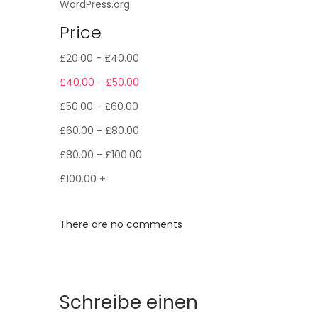
WordPress.org
Price
£
20.00
-
£
40.00
£
40.00
-
£
50.00
£
50.00
-
£
60.00
£
60.00
-
£
80.00
£
80.00
-
£
100.00
£
100.00
+
There are no comments
Schreibe einen