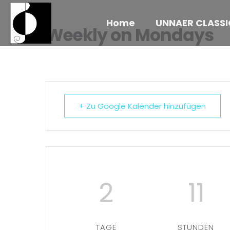
Home
UNNAER CLASSI
Weekly on Mondays
+ Zu Google Kalender hinzufügen
2
11
TAGE
STUNDEN