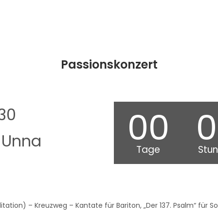
Passionskonzert
:30
00
0
, Unna
Tage
Stu
ditation) – Kreuzweg – Kantate für Bariton, „Der 137. Psalm“ für S