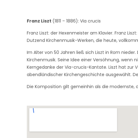
Franz Liszt
(1811 – 1886): Via crucis
Franz Liszt: der Hexenmeister am Klavier. Franz Lisz
Dutzend Kirchenmusik-Werken, die heute, vollkomme
Im Alter von 50 Jahren ließ sich Liszt in Rom niede
Kirchenmusik. Seine Idee einer Versöhnung, wenn nic
Kerngedanke der Via-crucis-Kantate. Liszt hat zur
abendländischer Kirchengeschichte ausgewählt. Der T
Die Komposition gilt gemeinhin als die modernste, die