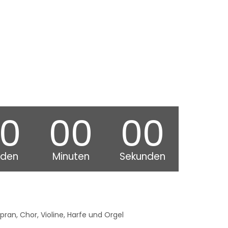
0
00
00
nden
Minuten
Sekunden
opran, Chor, Violine, Harfe und Orgel