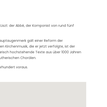
 Liszt: der Abbé, der Komponist von rund fünf
n Hauptaugenmerk galt einer Reform der
Kirchenmusik, die er jetzt verfolgte, ist der
erarisch hochstehende Texte aus über 1000 Jahren
lutherischen Chorälen.
ahrhundert voraus.