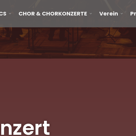
CS
CHOR & CHORKONZERTE
Verein
P
nzert