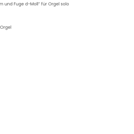
um und Fuge d-Moll“ für Orgel solo
 Orgel