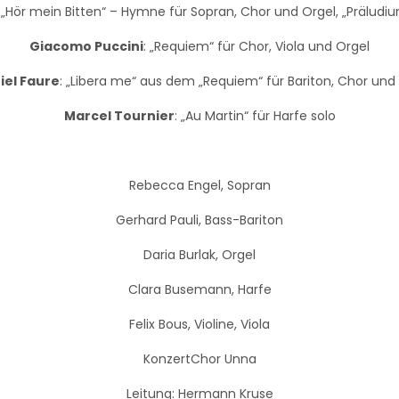
: „Hör mein Bitten“ – Hymne für Sopran, Chor und Orgel, „Präludi
Giacomo Puccini
: „Requiem“ für Chor, Viola und Orgel
iel Faure
: „Libera me“ aus dem „Requiem“ für Bariton, Chor und
Marcel Tournier
: „Au Martin“ für Harfe solo
Rebecca Engel, Sopran
Gerhard Pauli, Bass-Bariton
Daria Burlak, Orgel
Clara Busemann, Harfe
Felix Bous, Violine, Viola
KonzertChor Unna
Leitung: Hermann Kruse