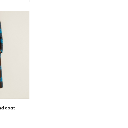
nd coat