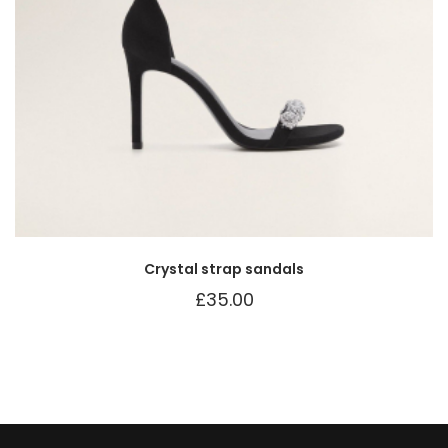
Crystal strap sandals
£
35.00