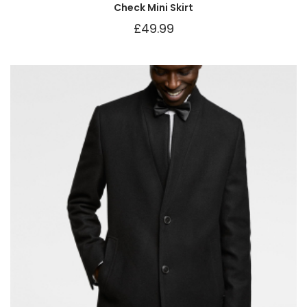
Check Mini Skirt
£
49.99