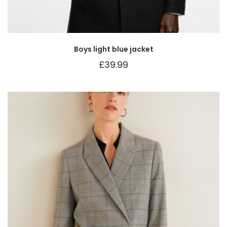
Boys light blue jacket
£
39.99