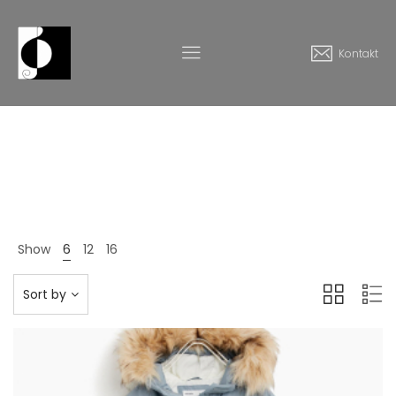
Kontakt
Brands
Home
Produkte
Brands
>
>
Show
6
12
16
Sort by