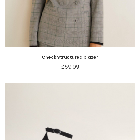
Check Structured blazer
£
59.99