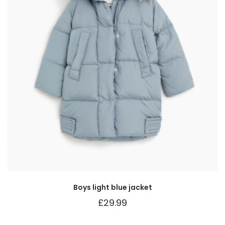
Boys light blue jacket
£
29.99