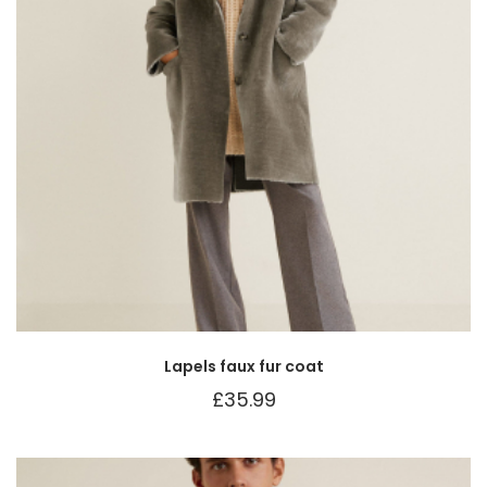
Lapels faux fur coat
£
35.99