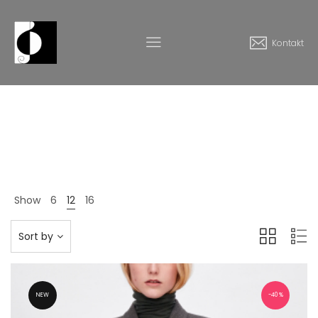
Kontakt
Clothing
Home
Produkte
Clothing
>
>
Show
6
12
16
Sort by
NEW
40%