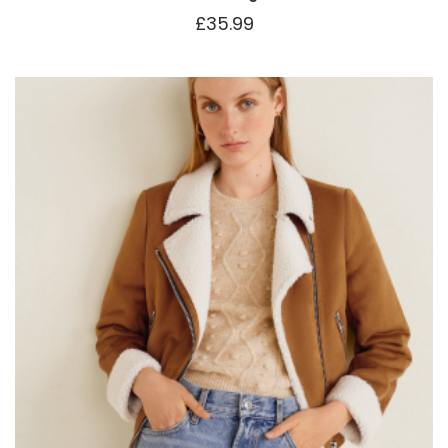
£
35.99