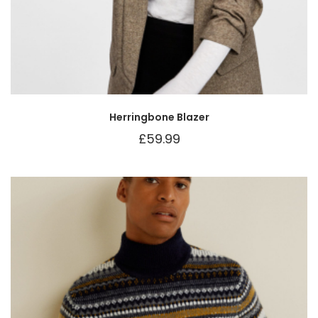
Herringbone Blazer
£
59.99