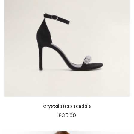
Crystal strap sandals
£
35.00