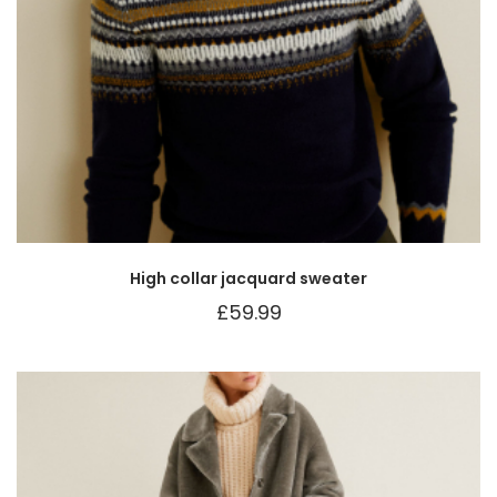
High collar jacquard sweater
£
59.99