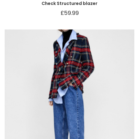
Check Structured blazer
£
59.99