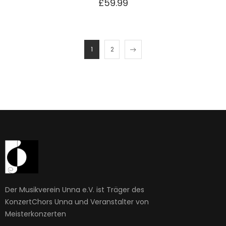
£
59.99
1
2
Der Musikverein Unna e.V. ist Träger des
KonzertChors Unna und Veranstalter von
Meisterkonzerten