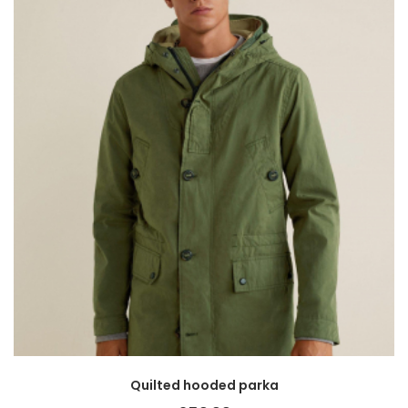
Quilted hooded parka