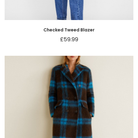
Checked Tweed Blazer
£
59.99