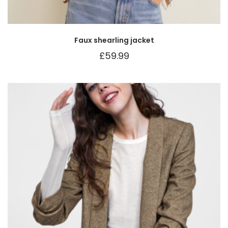
Faux shearling jacket
£
59.99