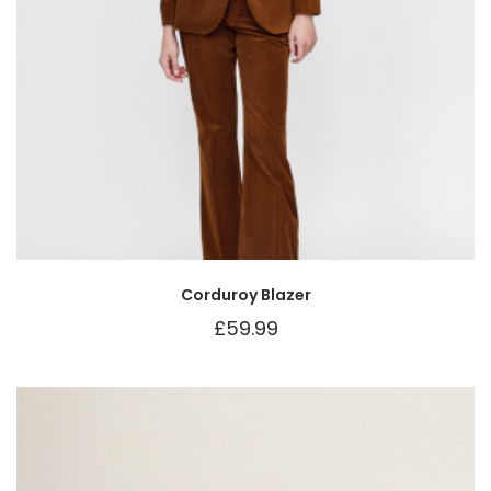
Corduroy Blazer
£
59.99