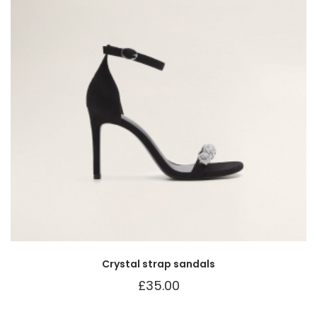
Crystal strap sandals
£
35.00