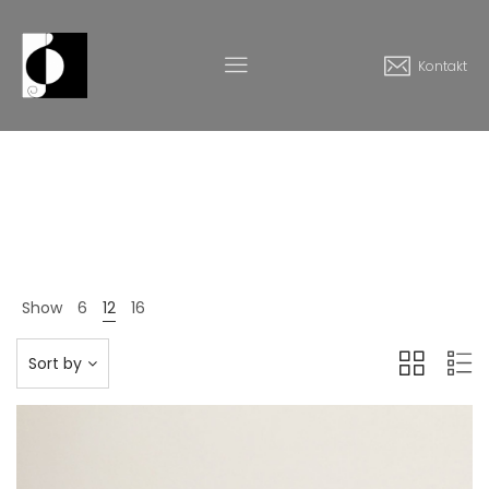
Kontakt
Fashion
Home
Produkte
Fashion
>
>
Show
6
12
16
Sort by