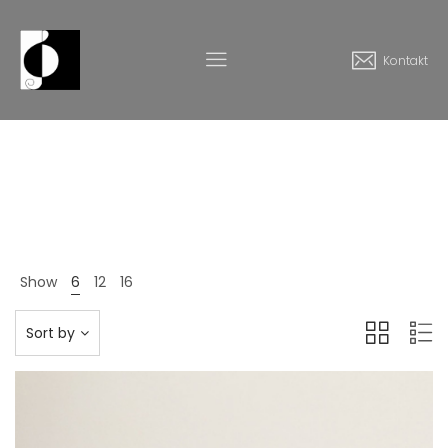
Kontakt
Fashion
Home
Produkte
Fashion
>
>
Show
6
12
16
Sort by