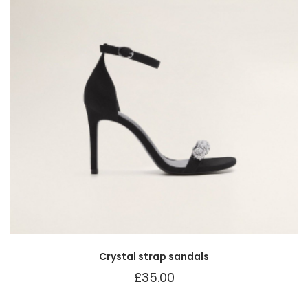
Crystal strap sandals
£
35.00