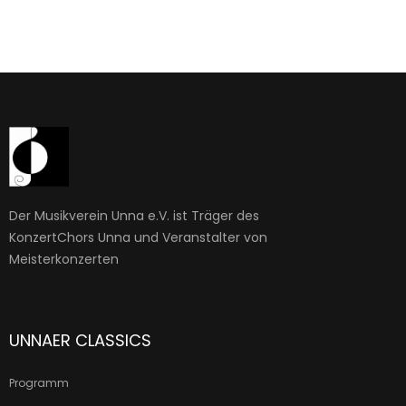
Der Musikverein Unna e.V. ist Träger des
KonzertChors Unna und Veranstalter von
Meisterkonzerten
UNNAER CLASSICS
Programm