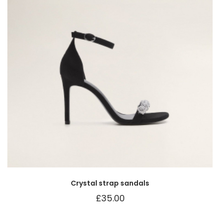
Crystal strap sandals
£
35.00