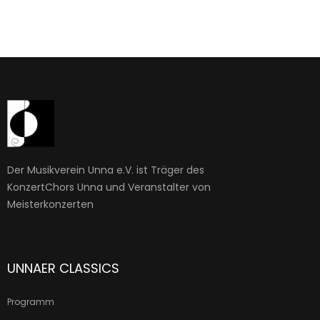
Der Musikverein Unna e.V. ist Träger des
KonzertChors Unna und Veranstalter von
Meisterkonzerten
UNNAER CLASSICS
Programm