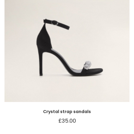
Crystal strap sandals
£
35.00