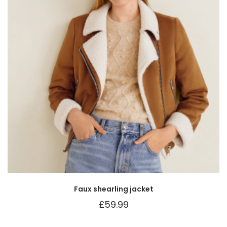
Faux shearling jacket
£
59.99