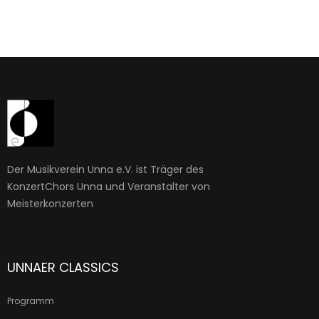
Der Musikverein Unna e.V. ist Träger des
KonzertChors Unna und Veranstalter von
Meisterkonzerten
UNNAER CLASSICS
Programm