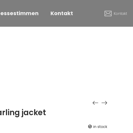
ressestimmen
Kontakt
Kontakt
rling jacket
in stock