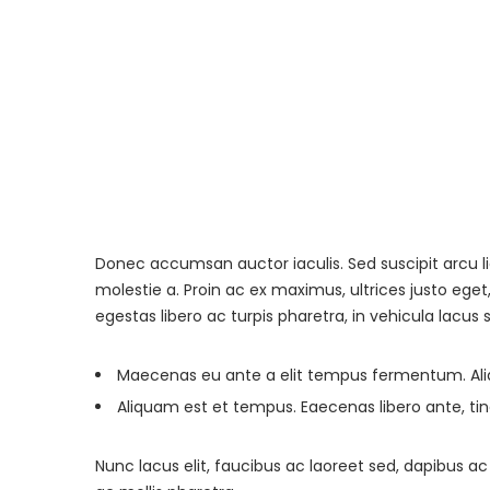
Donec accumsan auctor iaculis. Sed suscipit arcu l
molestie a. Proin ac ex maximus, ultrices justo eget
egestas libero ac turpis pharetra, in vehicula lacus 
Maecenas eu ante a elit tempus fermentum. A
Aliquam est et tempus. Eaecenas libero ante, tin
Nunc lacus elit, faucibus ac laoreet sed, dapibus