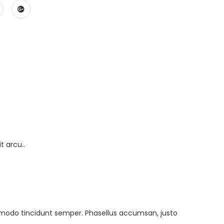
t arcu..
mmodo tincidunt semper. Phasellus accumsan, justo