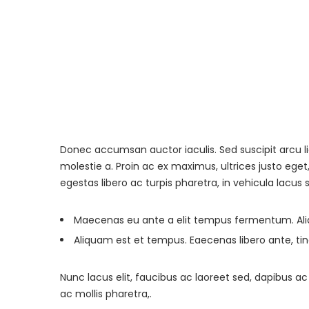
Donec accumsan auctor iaculis. Sed suscipit arcu l
molestie a. Proin ac ex maximus, ultrices justo eget
egestas libero ac turpis pharetra, in vehicula lacus 
Maecenas eu ante a elit tempus fermentum. A
Aliquam est et tempus. Eaecenas libero ante, tin
Nunc lacus elit, faucibus ac laoreet sed, dapibus
ac mollis pharetra,.