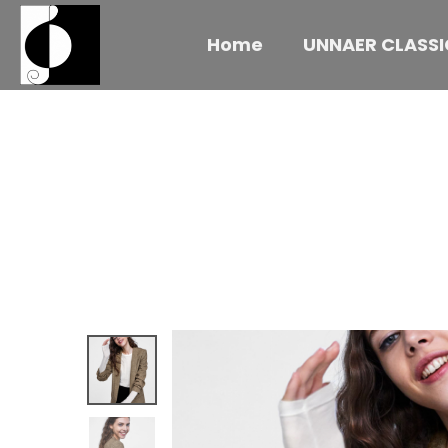
Home
UNNAER CLASSI