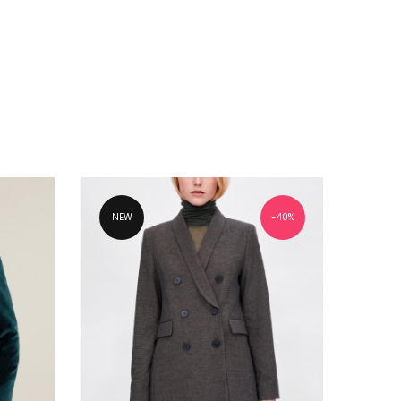
NEW
40%