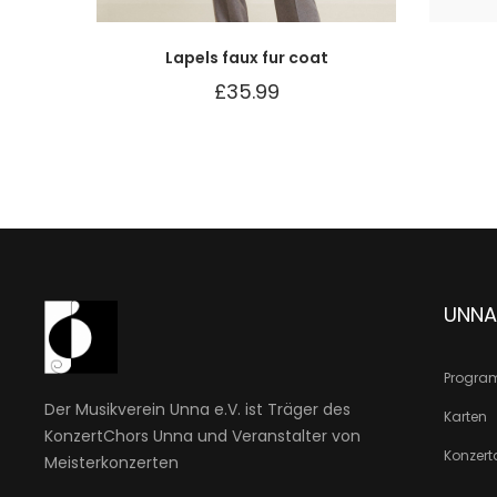
Lapels faux fur coat
£
35.99
UNNA
Progr
Der Musikverein Unna e.V. ist Träger des
Karten
KonzertChors Unna und Veranstalter von
Konzert
Meisterkonzerten