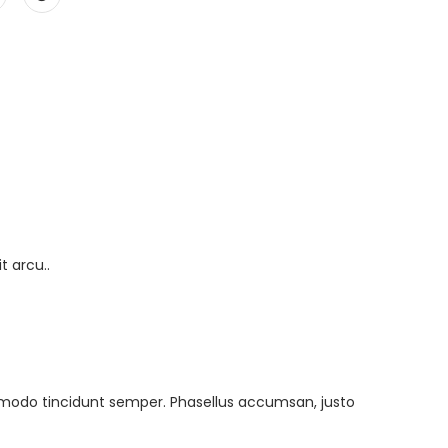
t arcu..
mmodo tincidunt semper. Phasellus accumsan, justo